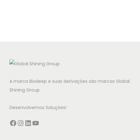
A marca Biodeep e suas derivações são marcas Global
Shining Group.
Desenvolvemos Soluções!
Facebook
Instagram
LinkedIn
YouTube