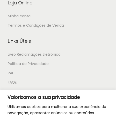
Loja Online
Minha conta
Termos e Condições de Venda
Links Úteis
Livro Reclamações Eletrónico
Política de Privacidade
RAL
FAQs
Valorizamos a sua privacidade
Novidades Biodeep
Utilizamos cookies para melhorar a sua experiência de
Subscreva e tenha acesso exclusivo às nossas
navegação, apresentar anúncios ou conteúdos